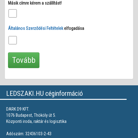
Másik címre kérem a szállítást!
Általános Szerződési Feltételek
elfogadása
LEDSZAKI.HU céginformáció
DARK D9 KFT.
1076 Budapest, Thököly út 5.
Központi iroda, raktár és logisztika
Adószám: 32436103-2-43