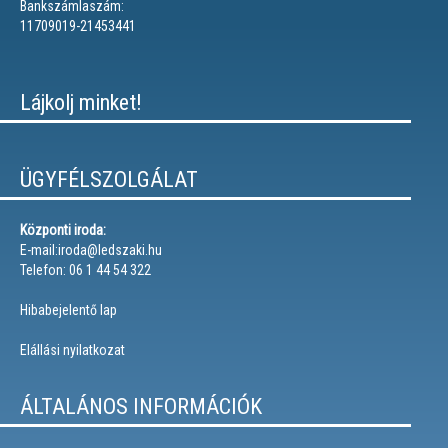
Bankszámlaszám:
11709019-21453441
Lájkolj minket!
ÜGYFÉLSZOLGÁLAT
Központi iroda:
E-mail:iroda@ledszaki.hu
Telefon: 06 1 44 54 322
Hibabejelentő lap
Elállási nyilatkozat
ÁLTALÁNOS INFORMÁCIÓK