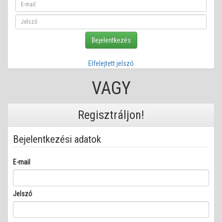
Bejelentkezés
Elfelejtett jelszó
VAGY
Regisztráljon!
Bejelentkezési adatok
E-mail
Jelszó