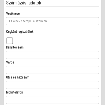
Számlázási adatok
Vevő neve
Cégként regisztrálok
Irányítószám
Város
Utca és házszám
Mobiltelefon