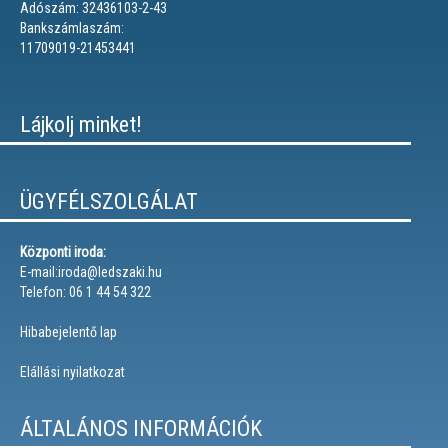
Adószám: 32436103-2-43
Bankszámlaszám:
11709019-21453441
Lájkolj minket!
ÜGYFÉLSZOLGÁLAT
Központi iroda:
E-mail:iroda@ledszaki.hu
Telefon: 06 1 44 54 322
Hibabejelentő lap
Elállási nyilatkozat
ÁLTALÁNOS INFORMÁCIÓK