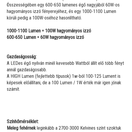
Összességében egy 600-650 lumenes égő nagyjából 60W-os
hagyományos izzó fényerejéhez, és egy 1000-1100 Lumen
körüli pedig a 100W-oséhoz hasonlítható.
1000-1100 Lumen = 100W hagyományos izzó
600-650 Lumen = 60W hagyományos izzó
Gazdaságosság:
A LEDes égő nyilván minél kevesebb Wattból állít elő több fényt
annál gazdaságosabb.
A HIGH Lumen (fejlettebb típusok) 1w-ból 100-125 Lument is
képesek előállítani, de a 100 Lumen / 1W érték már igen jónak
számít.
Színhőmérséklet:
Meleg fehérnek
leginkább a 2700-3000 Kelvines színt szoktuk