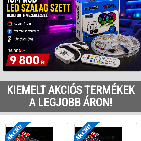
KIEMELT AKCIÓS TERMÉKEK
A LEGJOBB ÁRON!
-16%
-50%
2700
Kelvin