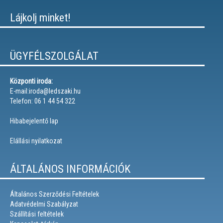
Lájkolj minket!
ÜGYFÉLSZOLGÁLAT
Központi iroda:
E-mail:iroda@ledszaki.hu
Telefon: 06 1 44 54 322
Hibabejelentő lap
Elállási nyilatkozat
ÁLTALÁNOS INFORMÁCIÓK
Általános Szerződési Feltételek
Adatvédelmi Szabályzat
Szállítási feltételek