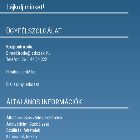
Lájkolj minket!
ÜGYFÉLSZOLGÁLAT
Központi iroda:
E-mail:iroda@ledszaki.hu
Telefon: 06 1 44 54 322
Hibabejelentő lap
Elállási nyilatkozat
ÁLTALÁNOS INFORMÁCIÓK
Általános Szerződési Feltételek
Adatvédelmi Szabályzat
Szállítási feltételek
Kapcsolat, térkép