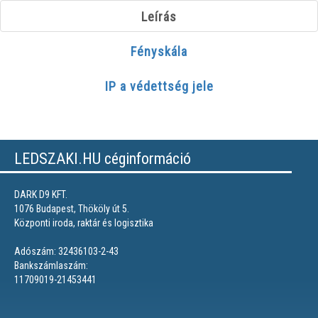
Leírás
Fényskála
IP a védettség jele
LEDSZAKI.HU céginformáció
DARK D9 KFT.
1076 Budapest, Thököly út 5.
Központi iroda, raktár és logisztika
Adószám: 32436103-2-43
Bankszámlaszám:
11709019-21453441