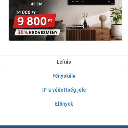
Leírás
Fényskála
IP a védettség jele
Előnyök