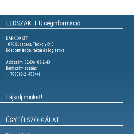
LEDSZAKI.HU céginformáció
DARK D9 KFT.
1076 Budapest, Thököly út 5.
Központi iroda, raktár és logisztika
Adószám: 32436103-2-43
Bankszámlaszám:
11709019-21453441
Lájkolj minket!
ÜGYFÉLSZOLGÁLAT