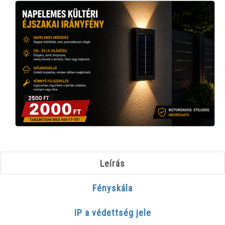
Leírás
Fényskála
IP a védettség jele