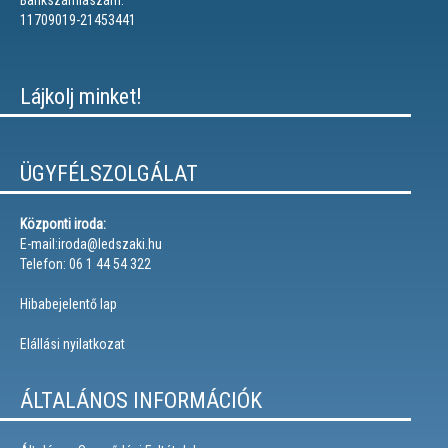
11709019-21453441
Lájkolj minket!
ÜGYFÉLSZOLGÁLAT
Központi iroda:
E-mail:iroda@ledszaki.hu
Telefon: 06 1 44 54 322
Hibabejelentő lap
Elállási nyilatkozat
ÁLTALÁNOS INFORMÁCIÓK