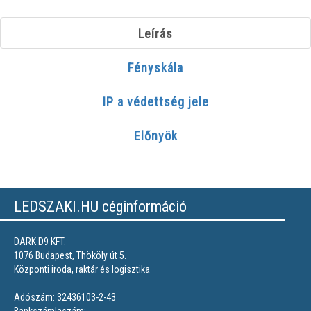
Leírás
Fényskála
IP a védettség jele
Előnyök
LEDSZAKI.HU céginformáció
DARK D9 KFT.
1076 Budapest, Thököly út 5.
Központi iroda, raktár és logisztika
Adószám: 32436103-2-43
Bankszámlaszám: