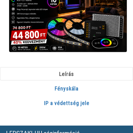
Leírás
Fényskála
IP a védettség jele