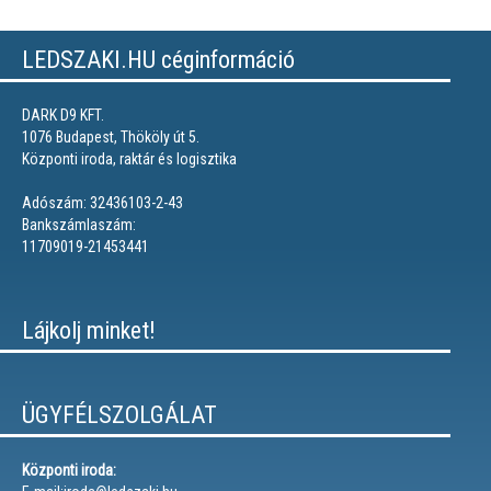
LEDSZAKI.HU céginformáció
DARK D9 KFT.
1076 Budapest, Thököly út 5.
Központi iroda, raktár és logisztika
Adószám: 32436103-2-43
Bankszámlaszám:
11709019-21453441
Lájkolj minket!
ÜGYFÉLSZOLGÁLAT
Központi iroda: