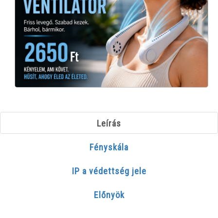
Leírás
Fényskála
IP a védettség jele
Előnyök