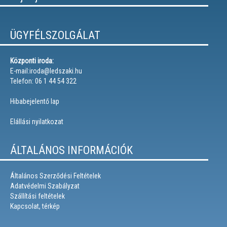
ÜGYFÉLSZOLGÁLAT
Központi iroda:
E-mail:iroda@ledszaki.hu
Telefon: 06 1 44 54 322
Hibabejelentő lap
Elállási nyilatkozat
ÁLTALÁNOS INFORMÁCIÓK
Általános Szerződési Feltételek
Adatvédelmi Szabályzat
Szállítási feltételek
Kapcsolat, térkép