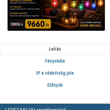
Leírás
Fényskála
IP a védettség jele
Előnyök