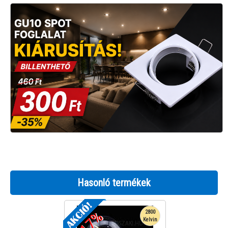
Hasonló termékek
-17%
2800
Kelvin