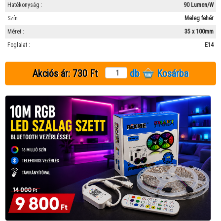
Hatékonyság :
90 Lumen/W
Szín :
Meleg fehér
Méret :
35 x 100mm
Foglalat :
E14
Akciós ár:
730 Ft
db
Kosárba