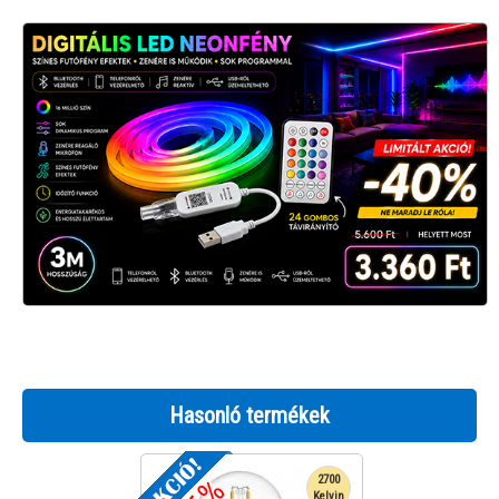
Hasonló termékek
2700
Kelvin