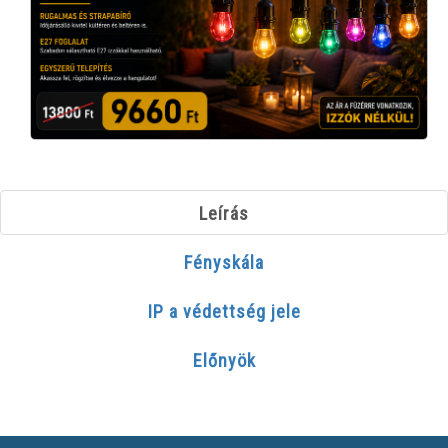
Leírás
Fényskála
IP a védettség jele
Előnyök