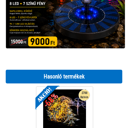
Hasonló termékek
-68%
2700
Kelvin