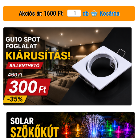
Akciós ár:
1600 Ft
db
Kosárba