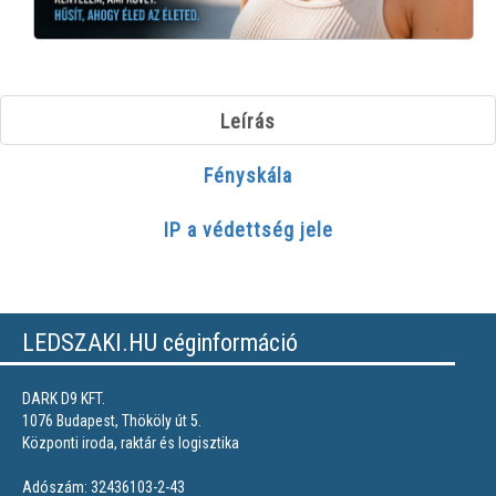
Leírás
Fényskála
IP a védettség jele
LEDSZAKI.HU céginformáció
DARK D9 KFT.
1076 Budapest, Thököly út 5.
Központi iroda, raktár és logisztika
Adószám: 32436103-2-43