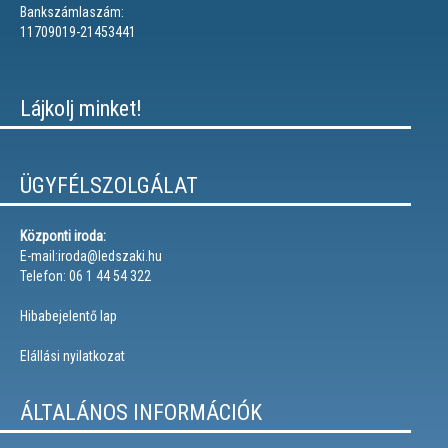
Bankszámlaszám:
11709019-21453441
Lájkolj minket!
ÜGYFÉLSZOLGÁLAT
Központi iroda:
E-mail:iroda@ledszaki.hu
Telefon: 06 1 44 54 322
Hibabejelentő lap
Elállási nyilatkozat
ÁLTALÁNOS INFORMÁCIÓK