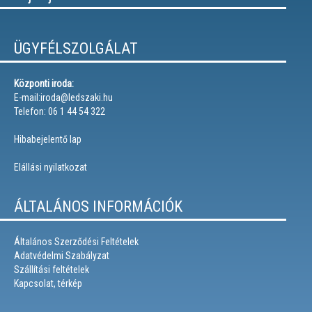
ÜGYFÉLSZOLGÁLAT
Központi iroda:
E-mail:iroda@ledszaki.hu
Telefon: 06 1 44 54 322
Hibabejelentő lap
Elállási nyilatkozat
ÁLTALÁNOS INFORMÁCIÓK
Általános Szerződési Feltételek
Adatvédelmi Szabályzat
Szállítási feltételek
Kapcsolat, térkép