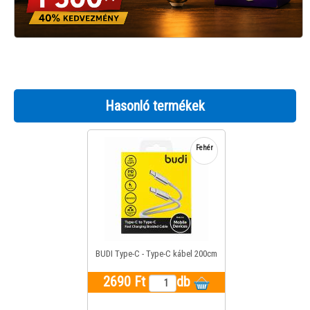
Hasonló termékek
Fehér
BUDI Type-C - Type-C kábel 200cm
2690 Ft
db