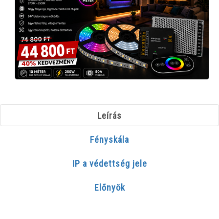
Leírás
Fényskála
IP a védettség jele
Előnyök