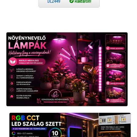
DL2449
Raktáron!