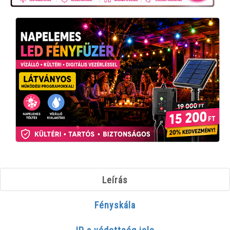
Leírás
Fényskála