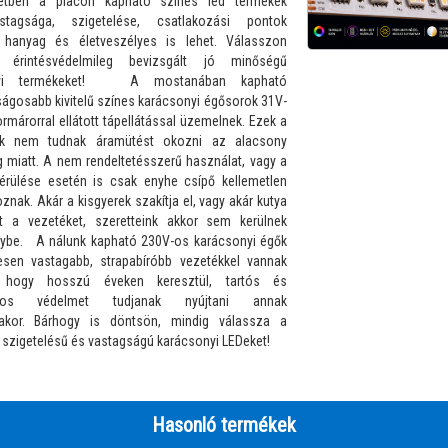
ben a piacon kapható színes led termékek
astagsága, szigetelése, csatlakozási pontok
e hanyag és életveszélyes is lehet. Válasszon
, érintésvédelmileg bevizsgált jó minőségű
nyi termékeket! A mostanában kapható
ságosabb kivitelű színes karácsonyi égősorok 31V-
rmárorral ellátott tápellátással üzemelnek. Ezek a
ek nem tudnak áramütést okozni az alacsony
g miatt. A nem rendeltetésszerű használat, vagy a
érülése esetén is csak enyhe csípő kellemetlen
znak. Akár a kisgyerek szakítja el, vagy akár kutya
t a vezetéket, szeretteink akkor sem kerülnek
lybe. A nálunk kapható 230V-os karácsonyi égők
esen vastagabb, strapabíróbb vezetékkel vannak
, hogy hosszú éveken keresztül, tartós és
ágos védelmet tudjanak nyújtani annak
takor. Bárhogy is döntsön, mindig válassza a
 szigetelésű és vastagságú karácsonyi LEDeket!
Hasonló termékek