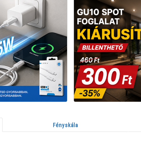
Fényskála