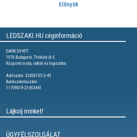
Előnyök
LEDSZAKI.HU céginformáció
DARK D9 KFT.
1076 Budapest, Thököly út 5.
Központi iroda, raktár és logisztika
Adószám: 32436103-2-43
Bankszámlaszám:
11709019-21453441
Lájkolj minket!
ÜGYFÉLSZOLGÁLAT