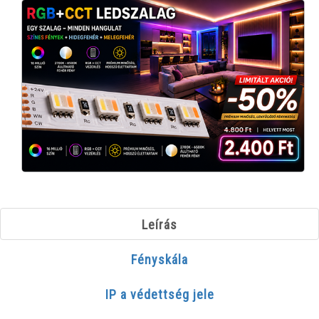
Leírás
Fényskála
IP a védettség jele