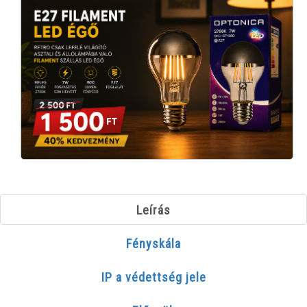
Leírás
Fényskála
IP a védettség jele