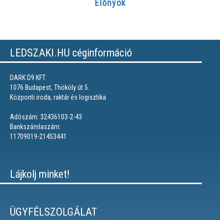
Előnyök
LEDSZAKI.HU céginformáció
DARK D9 KFT.
1076 Budapest, Thököly út 5.
Központi iroda, raktár és logisztika
Adószám: 32436103-2-43
Bankszámlaszám:
11709019-21453441
Lájkolj minket!
ÜGYFÉLSZOLGÁLAT