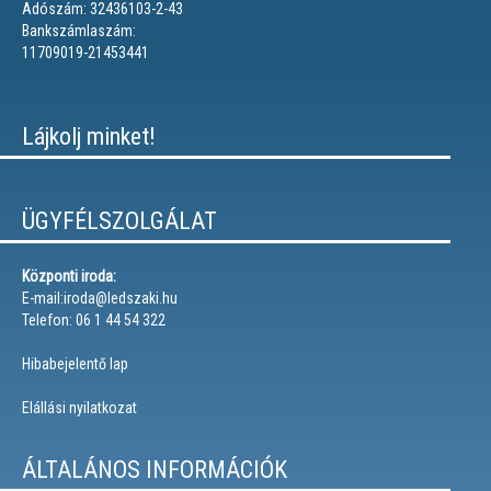
Adószám: 32436103-2-43
Bankszámlaszám:
11709019-21453441
Lájkolj minket!
ÜGYFÉLSZOLGÁLAT
Központi iroda:
E-mail:iroda@ledszaki.hu
Telefon: 06 1 44 54 322
Hibabejelentő lap
Elállási nyilatkozat
ÁLTALÁNOS INFORMÁCIÓK