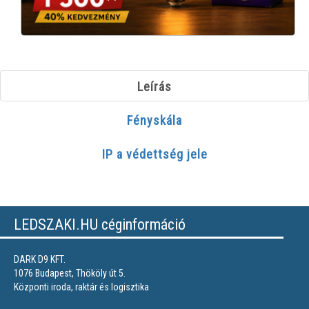
Leírás
Fényskála
IP a védettség jele
LEDSZAKI.HU céginformáció
DARK D9 KFT.
1076 Budapest, Thököly út 5.
Központi iroda, raktár és logisztika