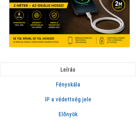
Leírás
Fényskála
IP a védettség jele
Előnyök